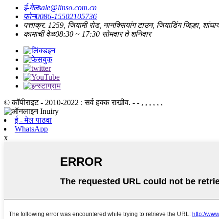
ई-मेल
sale@linso.com.cn
फोन
0086-15502105736
पत्ता
क्र. 1259, जियामी रोड, नानक्सियांग टाउन, जियाडिंग जिल्हा, शांघा
कामाची वेळ
08:30 ~ 17:30 सोमवार ते शनिवार
© कॉपीराइट - 2010-2022 : सर्व हक्क राखीव.
- - , , , , , ,
ई - मेल पाठवा
WhatsApp
x